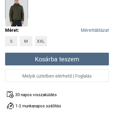
Méret:
Mérettáblázat
S
M
XXL
Kosárba teszem
Melyik üzletben elérhető
|
Foglalás
30 napos visszaküldés
1-2 munkanapos szállítás