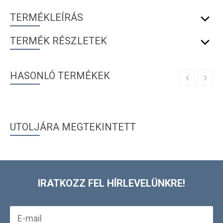
TERMÉKLEÍRÁS
TERMÉK RÉSZLETEK
HASONLÓ TERMÉKEK
UTOLJÁRA MEGTEKINTETT
IRATKOZZ FEL HÍRLEVELÜNKRE!