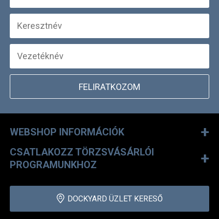
FELIRATKOZOM
+
WEBSHOP INFORMÁCIÓK
CSATLAKOZZ TÖRZSVÁSÁRLÓI
+
PROGRAMUNKHOZ
DOCKYARD ÜZLET KERESŐ