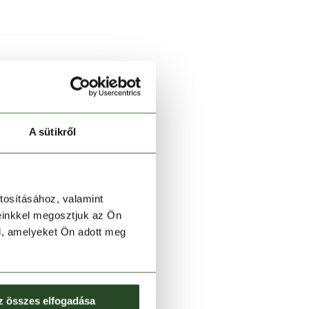
A sütikről
tosításához, valamint
einkkel megosztjuk az Ön
l, amelyeket Ön adott meg
z összes elfogadása