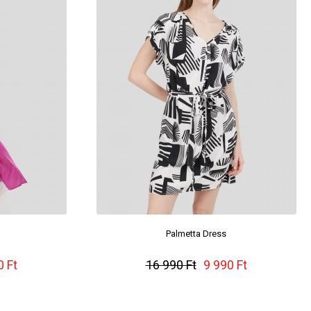
Palmetta Dress
0 Ft
16 990 Ft
9 990 Ft