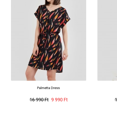
Palmetta Dress
16 990 Ft
9 990 Ft
1