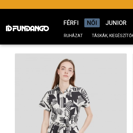
FÉRFI
NŐI
JUNIOR
RUHÁZAT
TÁSKÁK, KIEGÉSZÍTŐ