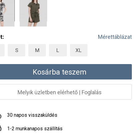
t:
Mérettáblázat
S
M
L
XL
Kosárba teszem
Melyik üzletben elérhető
|
Foglalás
30 napos visszaküldés
1-2 munkanapos szállítás