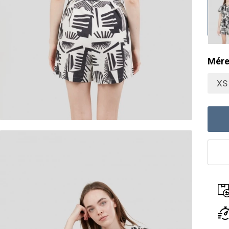
Mére
XS