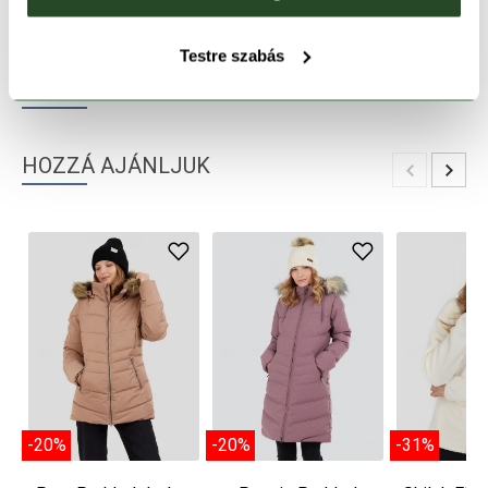
TERMÉKLEÍRÁS
Testre szabás
TERMÉK RÉSZLETEK
HOZZÁ AJÁNLJUK
-20%
-20%
-31%