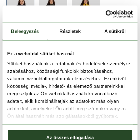
Beleegyezés
Részletek
A sütikről
Méret:
Mérettáblázat
XS
Ez a weboldal sütiket használ
Sütiket használunk a tartalmak és hirdetések személyre
szabásához, közösségi funkciók biztosításához,
Kosárba teszem
valamint weboldalforgalmunk elemzéséhez. Ezenkívül
közösségi média-, hirdető- és elemező partnereinkkel
Melyik üzletben elérhető
|
Foglalás
megosztjuk az Ön weboldalhasználatra vonatkozó
adatait, akik kombinálhatják az adatokat más olyan
adatokkal, amelyeket Ön adott meg számukra vagy az
Ön által használt más szolgáltatásokból gyűjtöttek.
30 napos visszaküldés
1-2 munkanapos szállítás
Az összes elfogadása