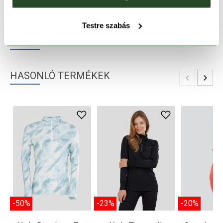
TERMÉKLEÍRÁS
Testre szabás
TERMÉK RÉSZLETEK
HASONLÓ TERMÉKEK
-50%
-23%
-20%