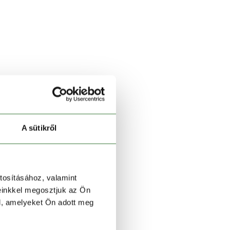
A sütikről
tosításához, valamint
einkkel megosztjuk az Ön
l, amelyeket Ön adott meg