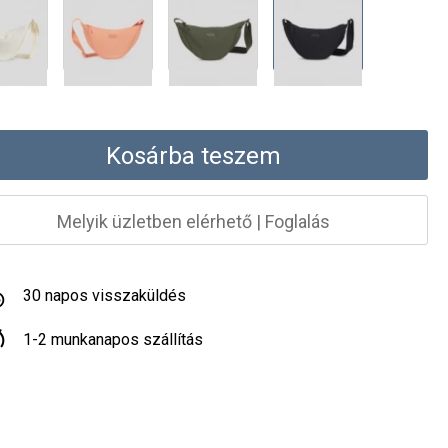
Kosárba teszem
Melyik üzletben elérhető
|
Foglalás
30 napos visszaküldés
1-2 munkanapos szállítás