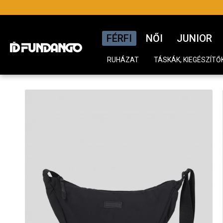
FÉRFI
NŐI
JUNIOR
RUHÁZAT
TÁSKÁK, KIEGÉSZÍTŐ