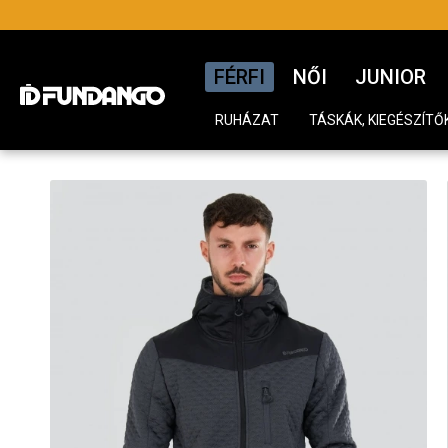
FÉRFI
NŐI
JUNIOR
RUHÁZAT
TÁSKÁK, KIEGÉSZÍTŐ