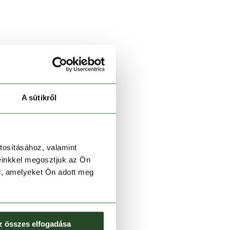
A sütikről
tosításához, valamint
einkkel megosztjuk az Ön
l, amelyeket Ön adott meg
z összes elfogadása