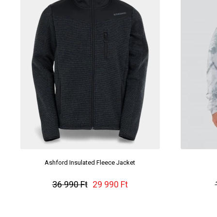
Ashford Insulated Fleece Jacket
36 990 Ft
29 990 Ft