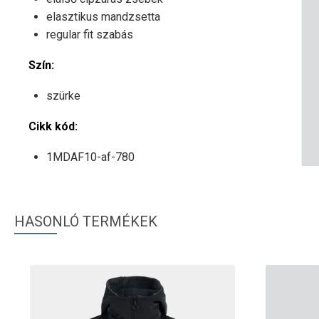
elasztikus mandzsetta
regular fit szabás
Szín:
szürke
Cikk kód:
1MDAF10-af-780
HASONLÓ TERMÉKEK