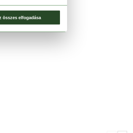
z összes elfogadása