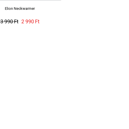
Elion Neckwarmer
Tara Neckwarme
3 990 Ft
2 990 Ft
4 990 Ft
2 990