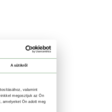
A sütikről
tosításához, valamint
einkkel megosztjuk az Ön
l, amelyeket Ön adott meg