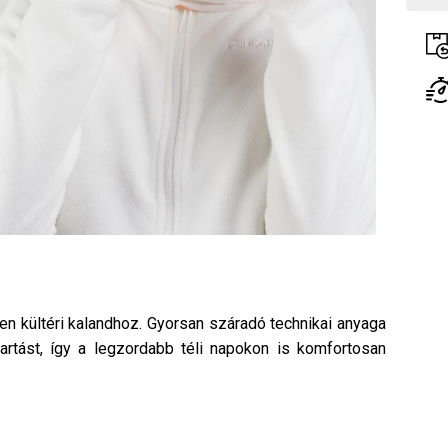
n kültéri kalandhoz. Gyorsan száradó technikai anyaga
artást, így a legzordabb téli napokon is komfortosan