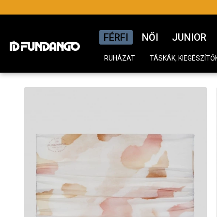
FÉRFI
NŐI
JUNIOR
RUHÁZAT
TÁSKÁK, KIEGÉSZÍTŐ