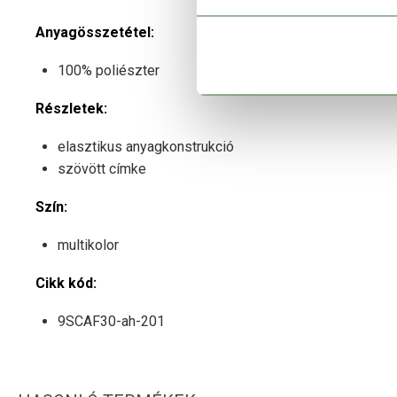
Anyagösszetétel:
100% poliészter
Részletek:
elasztikus anyagkonstrukció
szövött címke
Szín:
multikolor
Cikk kód:
9SCAF30-ah-201