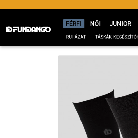
FÉRFI
NŐI
JUNIOR
RUHÁZAT
TÁSKÁK, KIEGÉSZÍTŐ