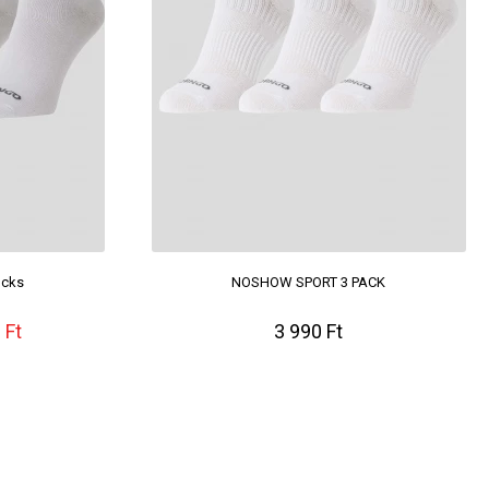
ocks
NOSHOW SPORT 3 PACK
 Ft
3 990 Ft