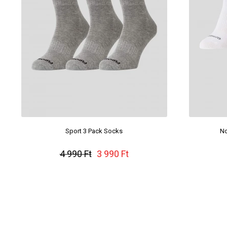
Sport 3 Pack Socks
No
4 990 Ft
3 990 Ft