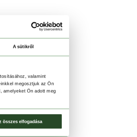
A sütikről
tosításához, valamint
einkkel megosztjuk az Ön
l, amelyeket Ön adott meg
z összes elfogadása