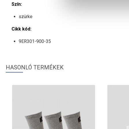
Szín:
szürke
Cikk kód:
9ER301-900-35
HASONLÓ TERMÉKEK