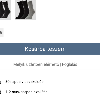
38
Kosárba teszem
Melyik üzletben elérhető
|
Foglalás
30 napos visszaküldés
1-2 munkanapos szállítás