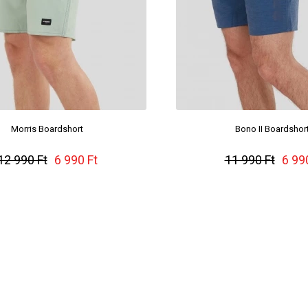
Morris Boardshort
Bono II Boardshor
12 990 Ft
6 990 Ft
11 990 Ft
6 99