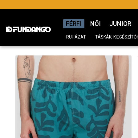
FÉRFI
NŐI
JUNIOR
RUHÁZAT
TÁSKÁK, KIEGÉSZÍTŐ