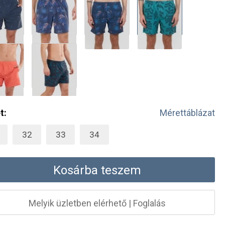
t:
Mérettáblázat
32
33
34
Kosárba teszem
Melyik üzletben elérhető
|
Foglalás