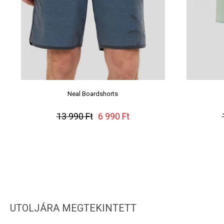
Neal Boardshorts
13 990 Ft
6 990 Ft
UTOLJÁRA MEGTEKINTETT