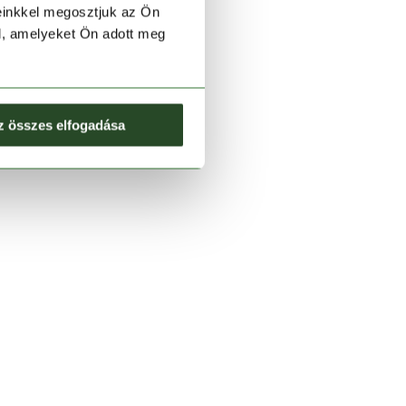
einkkel megosztjuk az Ön
l, amelyeket Ön adott meg
z összes elfogadása