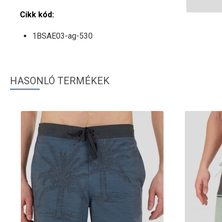
Cikk kód:
1BSAE03-ag-530
HASONLÓ TERMÉKEK