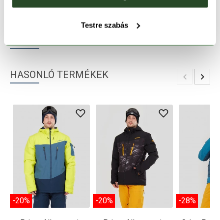
TERMÉKLEÍRÁS
Testre szabás
TERMÉK RÉSZLETEK
HASONLÓ TERMÉKEK
-20%
-20%
-28%