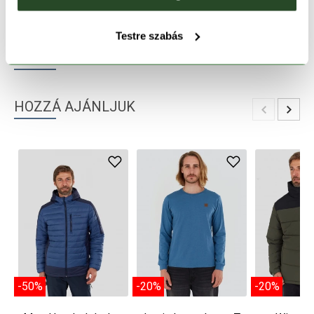
TERMÉKLEÍRÁS
Testre szabás
TERMÉK RÉSZLETEK
HOZZÁ AJÁNLJUK
-50%
-20%
-20%