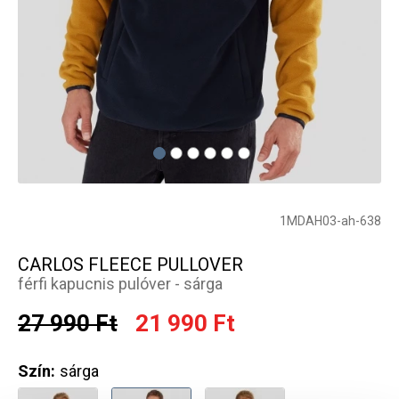
1MDAH03-ah-638
CARLOS FLEECE PULLOVER
férfi kapucnis pulóver - sárga
27 990 Ft
21 990 Ft
Szín:
sárga