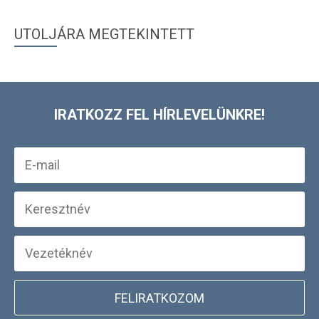
UTOLJÁRA MEGTEKINTETT
IRATKOZZ FEL HÍRLEVELÜNKRE!
FELIRATKOZOM