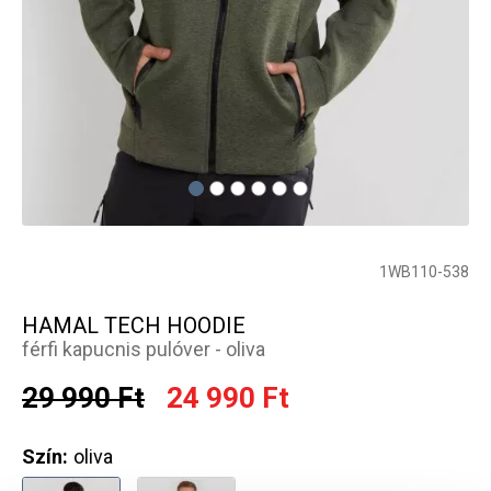
1WB110-538
HAMAL TECH HOODIE
férfi kapucnis pulóver - oliva
29 990 Ft
24 990 Ft
Szín:
oliva