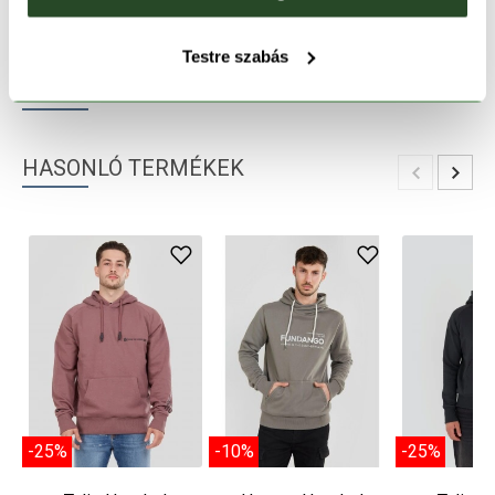
TERMÉKLEÍRÁS
Testre szabás
TERMÉK RÉSZLETEK
HASONLÓ TERMÉKEK
-25%
-10%
-25%