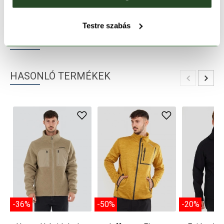
TERMÉKLEÍRÁS
Testre szabás
TERMÉK RÉSZLETEK
HASONLÓ TERMÉKEK
-36%
-50%
-20%