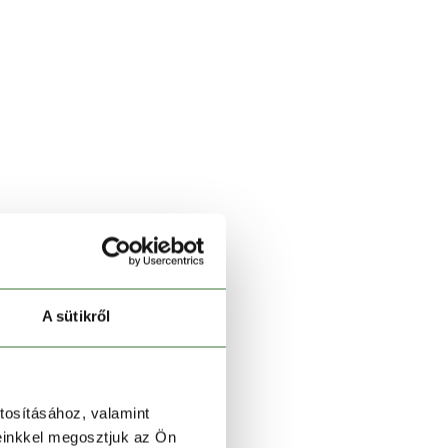
A sütikről
tosításához, valamint
einkkel megosztjuk az Ön