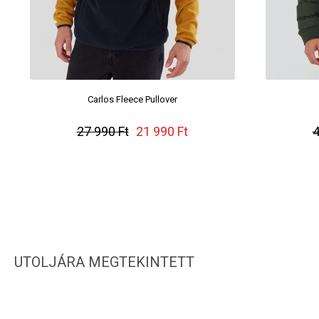
Carlos Fleece Pullover
27 990 Ft
21 990 Ft
4
UTOLJÁRA MEGTEKINTETT