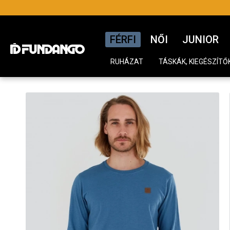
FÉRFI
NŐI
JUNIOR
RUHÁZAT
TÁSKÁK, KIEGÉSZÍTŐ