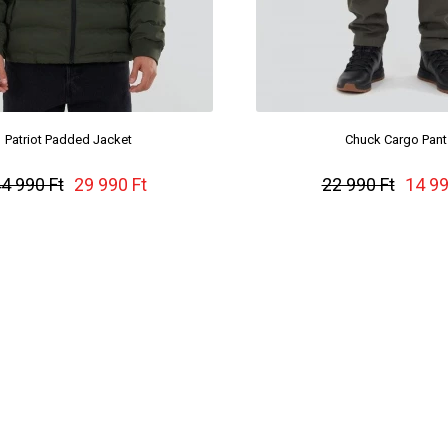
Patriot Padded Jacket
Chuck Cargo Pant
4 990 Ft
29 990 Ft
22 990 Ft
14 99