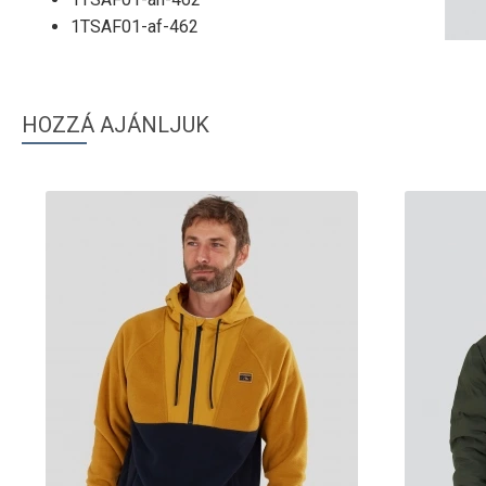
1TSAF01-af-462
HOZZÁ AJÁNLJUK