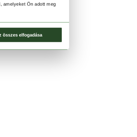
l, amelyeket Ön adott meg
z összes elfogadása