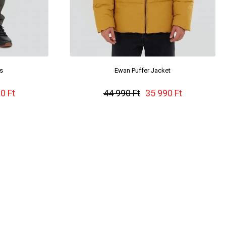
s
Ewan Puffer Jacket
0 Ft
44 990 Ft
35 990 Ft