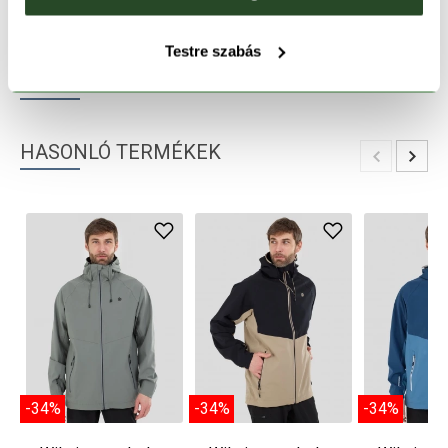
TERMÉKLEÍRÁS
Testre szabás
TERMÉK RÉSZLETEK
HASONLÓ TERMÉKEK
-34%
-34%
-34%