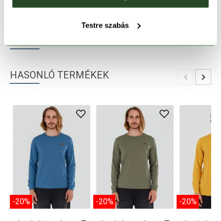
TERMÉKLEÍRÁS
Testre szabás
TERMÉK RÉSZLETEK
HASONLÓ TERMÉKEK
-20%
-20%
-20%