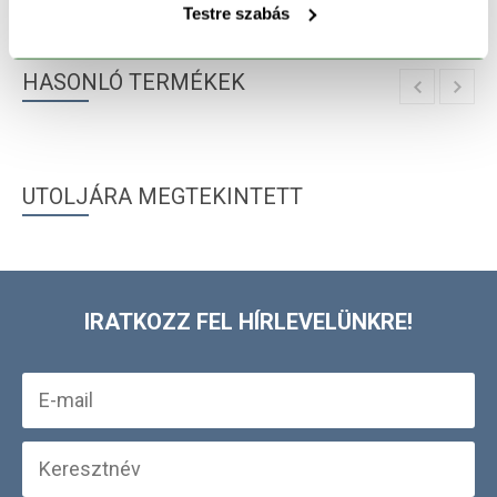
TERMÉK RÉSZLETEK
Testre szabás
HASONLÓ TERMÉKEK
UTOLJÁRA MEGTEKINTETT
IRATKOZZ FEL HÍRLEVELÜNKRE!