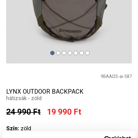
9BAAI25-ai-587
LYNX OUTDOOR BACKPACK
hátizsák - zöld
24 990 Ft
19 990 Ft
Szín:
zöld