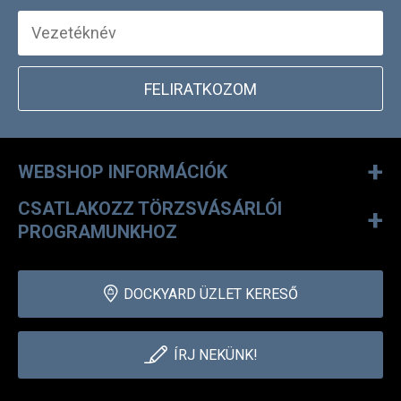
FELIRATKOZOM
+
WEBSHOP INFORMÁCIÓK
CSATLAKOZZ TÖRZSVÁSÁRLÓI
+
PROGRAMUNKHOZ
DOCKYARD ÜZLET KERESŐ
ÍRJ NEKÜNK!