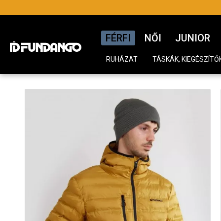
FÉRFI
NŐI
JUNIOR
RUHÁZAT
TÁSKÁK, KIEGÉSZÍTŐ