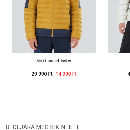
Matt Hooded Jacket
29 990 Ft
14 990 Ft
4
UTOLJÁRA MEGTEKINTETT