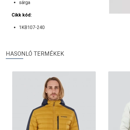
sárga
Cikk kód:
1KB107-240
HASONLÓ TERMÉKEK