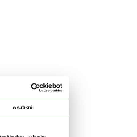
A sütikről