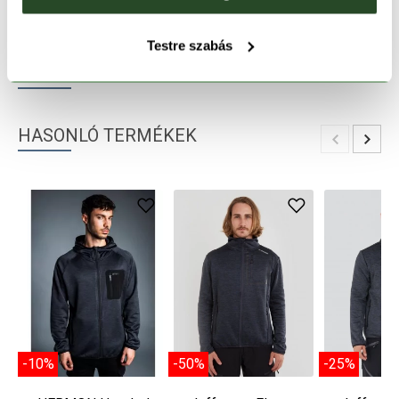
TERMÉKLEÍRÁS
Testre szabás
TERMÉK RÉSZLETEK
HASONLÓ TERMÉKEK
-10%
-50%
-25%