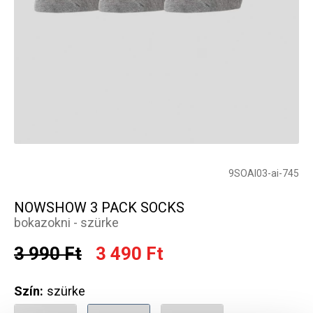
9SOAI03-ai-745
NOWSHOW 3 PACK SOCKS
bokazokni - szürke
3 990 Ft
3 490 Ft
Szín:
szürke