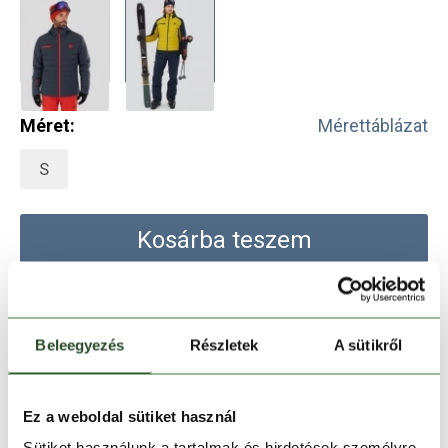
Méret:
Mérettáblázat
S
Kosárba teszem
Melyik üzletben elérhető
|
Foglalás
Beleegyezés
Részletek
A sütikről
30 napos visszaküldés
Ez a weboldal sütiket használ
1-2 munkanapos szállítás
Sütiket használunk a tartalmak és hirdetések személyre