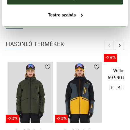
TERMÉKLEÍRÁS
Testre szabás
TERMÉK RÉSZLETEK
HASONLÓ TERMÉKEK
-20%
-20%
-28%