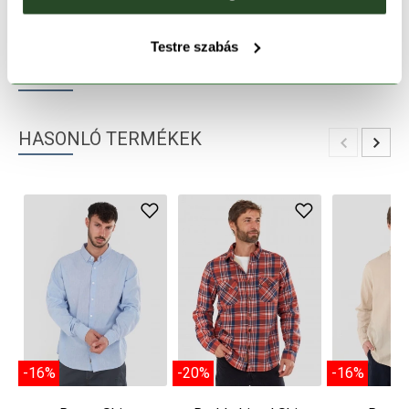
TERMÉKLEÍRÁS
Testre szabás
TERMÉK RÉSZLETEK
HASONLÓ TERMÉKEK
-16%
-20%
-16%