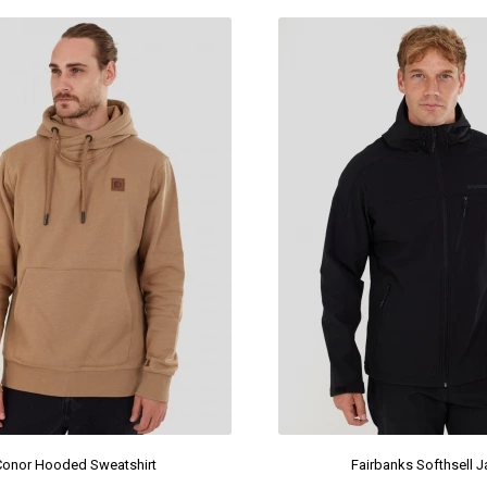
Conor Hooded Sweatshirt
Fairbanks Softhsell J