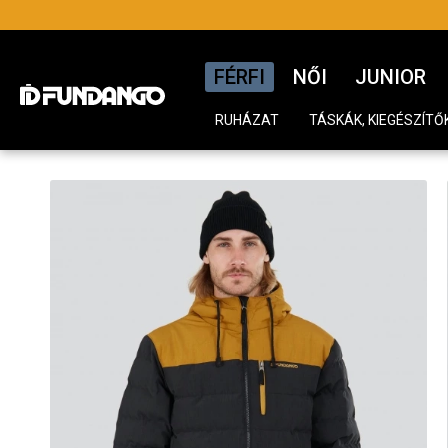
FÉRFI
NŐI
JUNIOR
RUHÁZAT
TÁSKÁK, KIEGÉSZÍTŐ