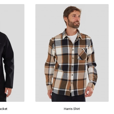
acket
Harris Shirt