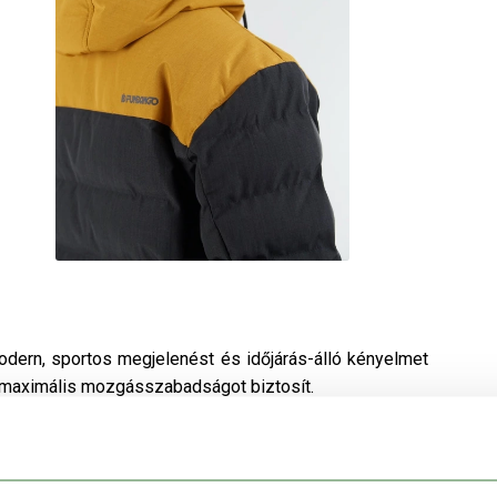
odern, sportos megjelenést és időjárás-álló kényelmet
ás maximális mozgásszabadságot biztosít.