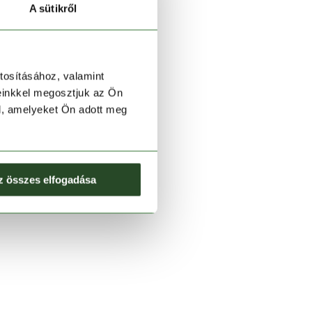
A sütikről
tosításához, valamint
einkkel megosztjuk az Ön
l, amelyeket Ön adott meg
z összes elfogadása