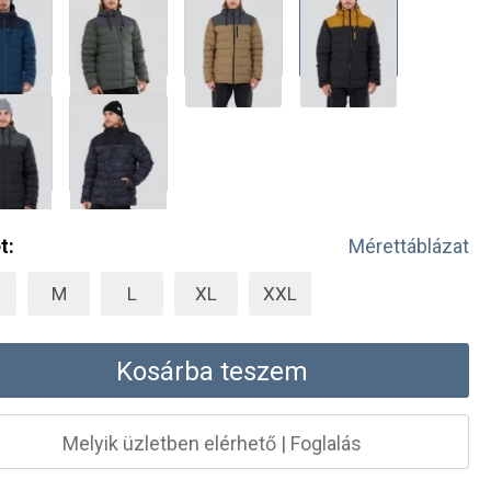
t:
Mérettáblázat
M
L
XL
XXL
Kosárba teszem
Melyik üzletben elérhető
|
Foglalás