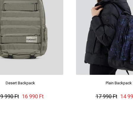
Desert Backpack
Plain Backpack
9 990 Ft
16 990 Ft
17 990 Ft
14 99