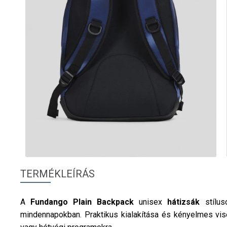
TERMÉKLEÍRÁS
A
Fundango
Plain Backpack
unisex
hátizsák
stílu
mindennapokban. Praktikus kialakítása és kényelmes vis