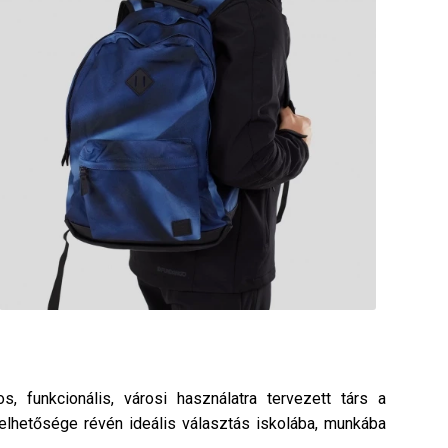
sos, funkcionális, városi használatra tervezett társ a
elhetősége révén ideális választás iskolába, munkába