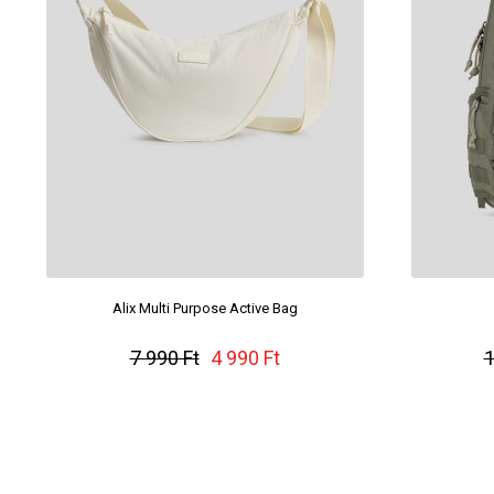
Alix Multi Purpose Active Bag
7 990 Ft
4 990 Ft
1