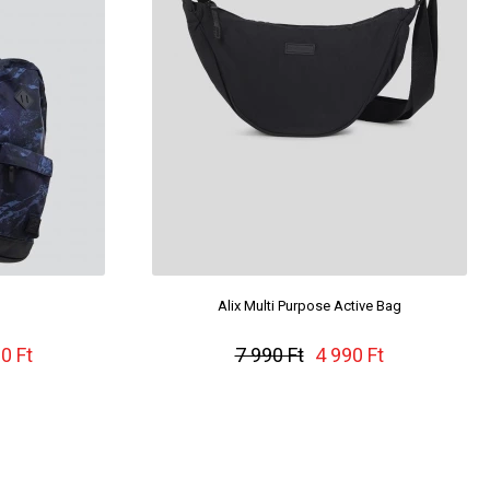
Alix Multi Purpose Active Bag
0 Ft
7 990 Ft
4 990 Ft