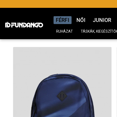
FÉRFI
NŐI
JUNIOR
RUHÁZAT
TÁSKÁK, KIEGÉSZÍTŐ