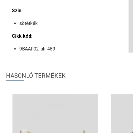
Szín:
sötétkék
Cikk kód:
9BAAF02-ah-489
HASONLÓ TERMÉKEK