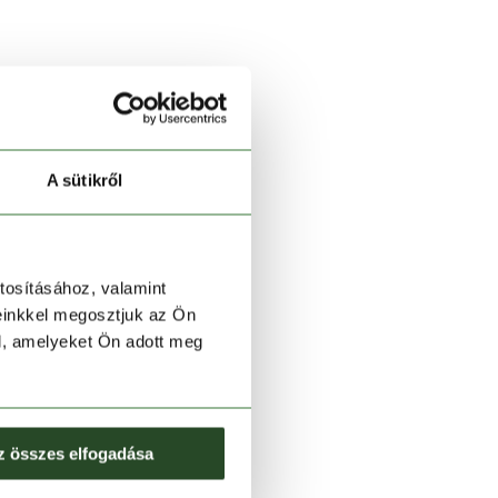
A sütikről
tosításához, valamint
einkkel megosztjuk az Ön
l, amelyeket Ön adott meg
z összes elfogadása