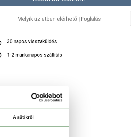
Melyik üzletben elérhető
|
Foglalás
30 napos visszaküldés
1-2 munkanapos szállítás
A sütikről