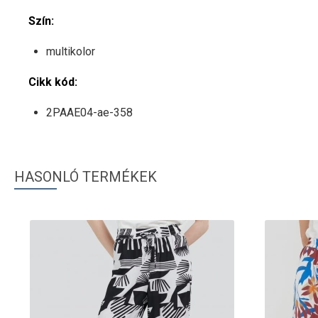
Szín:
multikolor
Cikk kód:
2PAAE04-ae-358
HASONLÓ TERMÉKEK