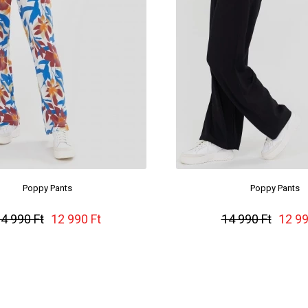
Poppy Pants
Poppy Pants
4 990 Ft
12 990 Ft
14 990 Ft
12 99