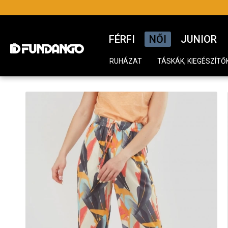
FÉRFI
NŐI
JUNIOR
RUHÁZAT
TÁSKÁK, KIEGÉSZÍTŐ