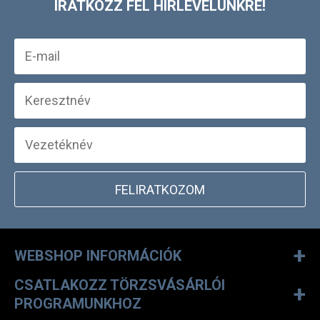
IRATKOZZ FEL HÍRLEVELÜNKRE!
FELIRATKOZOM
+
WEBSHOP INFORMÁCIÓK
CSATLAKOZZ TÖRZSVÁSÁRLÓI
+
PROGRAMUNKHOZ