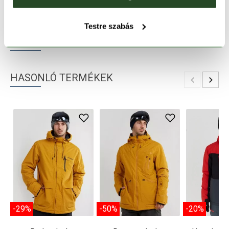
TERMÉKLEÍRÁS
Testre szabás
TERMÉK RÉSZLETEK
HASONLÓ TERMÉKEK
-29%
-50%
-20%