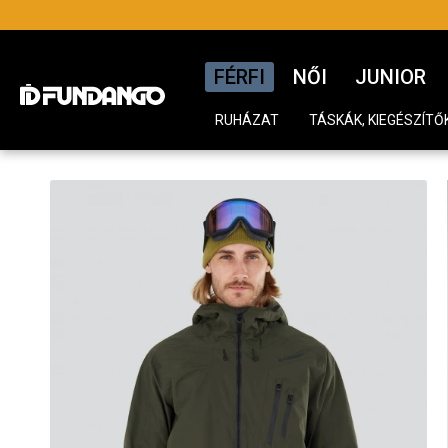
FÉRFI
NŐI
JUNIOR
RUHÁZAT
TÁSKÁK, KIEGÉSZÍTŐ