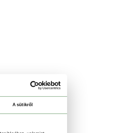
A sütikről