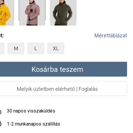
t:
Mérettáblázat
M
L
XL
Kosárba teszem
Melyik üzletben elérhető
|
Foglalás
30 napos visszaküldés
1-2 munkanapos szállítás