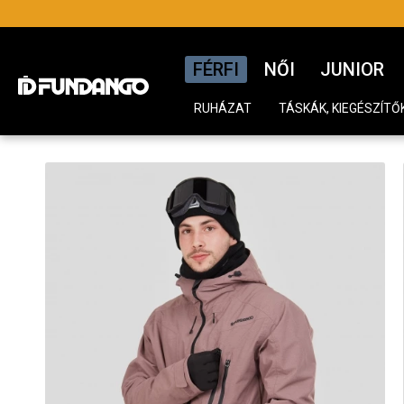
FÉRFI
NŐI
JUNIOR
RUHÁZAT
TÁSKÁK, KIEGÉSZÍTŐ