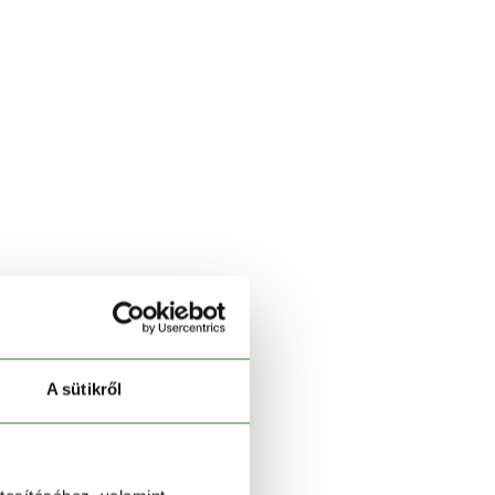
A sütikről