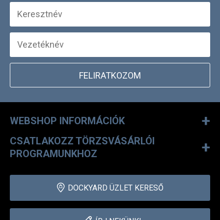
FELIRATKOZOM
+
WEBSHOP INFORMÁCIÓK
CSATLAKOZZ TÖRZSVÁSÁRLÓI
+
PROGRAMUNKHOZ
DOCKYARD ÜZLET KERESŐ