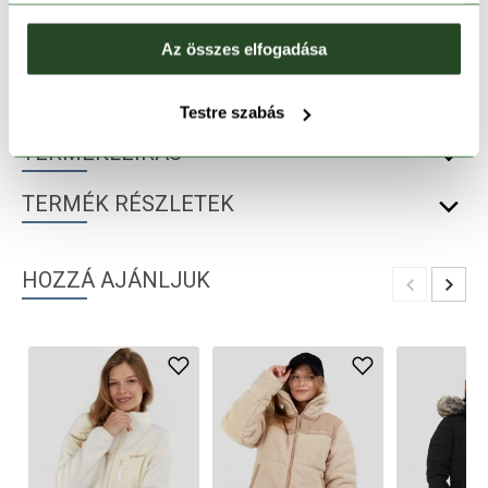
30 napos visszaküldés
Az összes elfogadása
1-2 munkanapos szállítás
Testre szabás
TERMÉKLEÍRÁS
TERMÉK RÉSZLETEK
HOZZÁ AJÁNLJUK