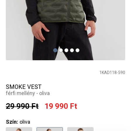
1KAD118-590
SMOKE VEST
férfi mellény - oliva
29 990 Ft
19 990 Ft
Szín:
oliva