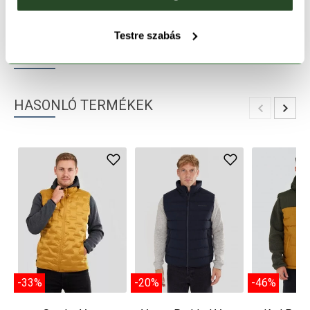
TERMÉKLEÍRÁS
Testre szabás
TERMÉK RÉSZLETEK
HASONLÓ TERMÉKEK
-33%
-20%
-46%