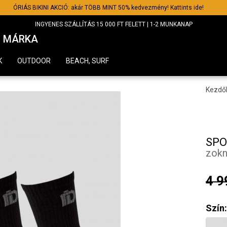
ÓRIÁS BIKINI AKCIÓ: akár TÖBB MINT 50% kedvezmény! Kattints ide!
INGYENES SZÁLLÍTÁS 15 000 FT FELETT | 1-2 MUNKANAP
MÁRKA
K
OUTDOOR
BEACH, SURF
Kezdő
SPO
zokn
4 9
Szín: