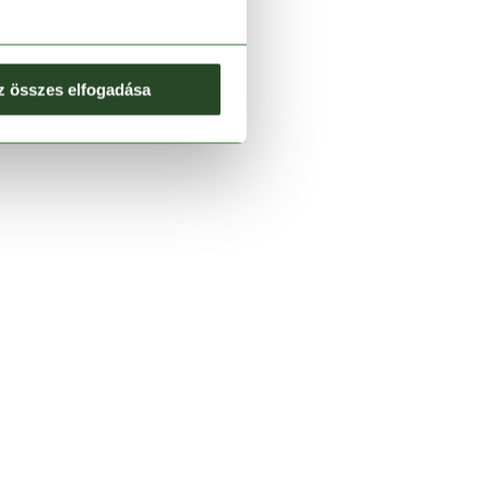
z összes elfogadása