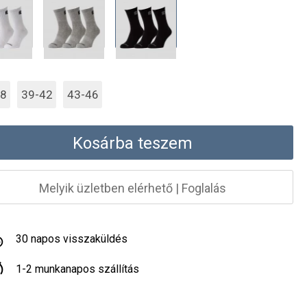
38
39-42
43-46
Kosárba teszem
Melyik üzletben elérhető
|
Foglalás
30 napos visszaküldés
1-2 munkanapos szállítás