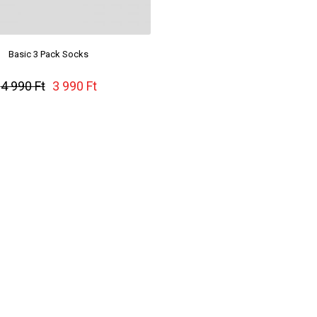
Basic 3 Pack Socks
NOSHOW SPORT 3 P
4 990 Ft
3 990 Ft
3 990 Ft