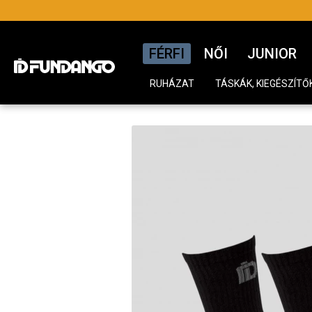
FÉRFI
NŐI
JUNIOR
RUHÁZAT
TÁSKÁK, KIEGÉSZÍTŐ