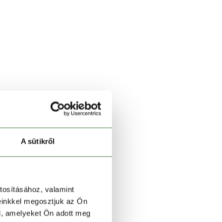
A sütikről
tosításához, valamint
einkkel megosztjuk az Ön
l, amelyeket Ön adott meg