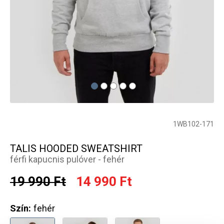
1WB102-171
TALIS HOODED SWEATSHIRT
férfi kapucnis pulóver - fehér
19 990 Ft
14 990 Ft
Szín:
fehér