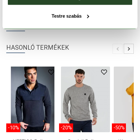
TERMÉKLEÍRÁS
Testre szabás
TERMÉK RÉSZLETEK
HASONLÓ TERMÉKEK
-10%
-20%
-50%