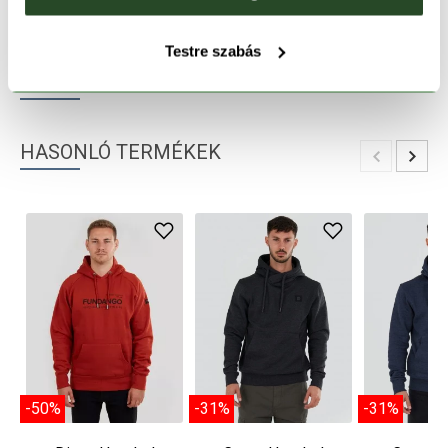
TERMÉKLEÍRÁS
Testre szabás
TERMÉK RÉSZLETEK
HASONLÓ TERMÉKEK
-50%
-31%
-31%