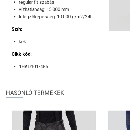
regular fit szabás
vízhatlanság: 15.000 mm
lélegzőképesség: 10.000 g/m2/24h
Szín:
kék
Cikk kód:
1HAD101-486
HASONLÓ TERMÉKEK