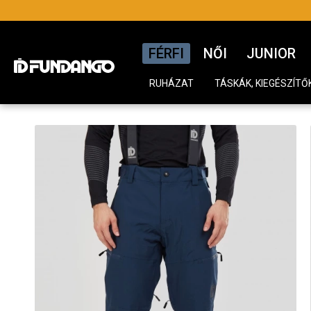
FÉRFI
NŐI
JUNIOR
RUHÁZAT
TÁSKÁK, KIEGÉSZÍTŐ