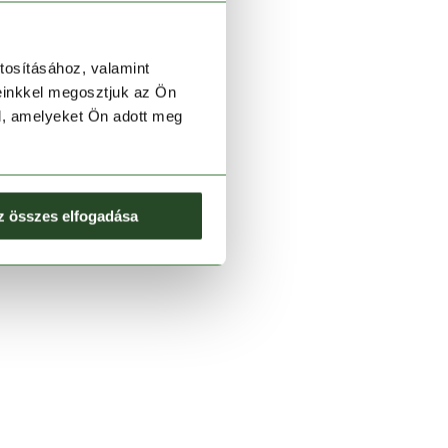
tosításához, valamint
einkkel megosztjuk az Ön
l, amelyeket Ön adott meg
z összes elfogadása