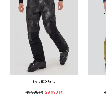
Sierra ECO Pants
49 990 Ft
29 990 Ft
4