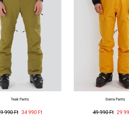
Teak Pants
Sierra Pants
9 990 Ft
34 990 Ft
49 990 Ft
29 99