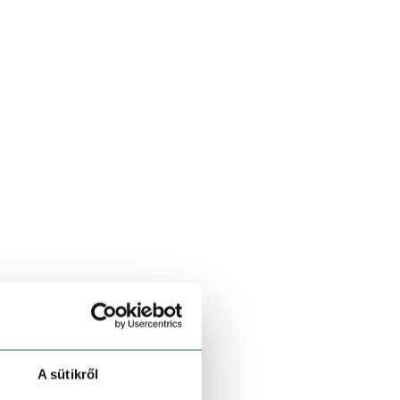
A sütikről