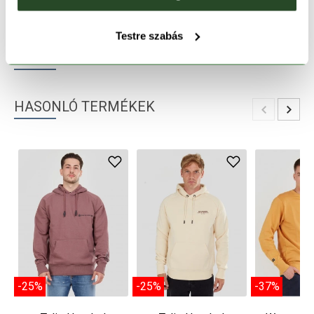
TERMÉKLEÍRÁS
Testre szabás
TERMÉK RÉSZLETEK
HASONLÓ TERMÉKEK
-25%
-25%
-37%