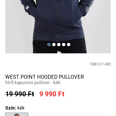
1WB107-480
WEST POINT HOODED PULLOVER
férfi kapucnis pulóver - kék
19 990 Ft
9 990 Ft
Szín:
kék