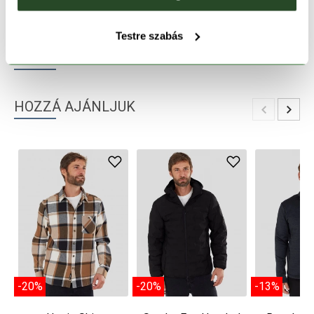
TERMÉKLEÍRÁS
Testre szabás
TERMÉK RÉSZLETEK
HOZZÁ AJÁNLJUK
-20%
-20%
-13%