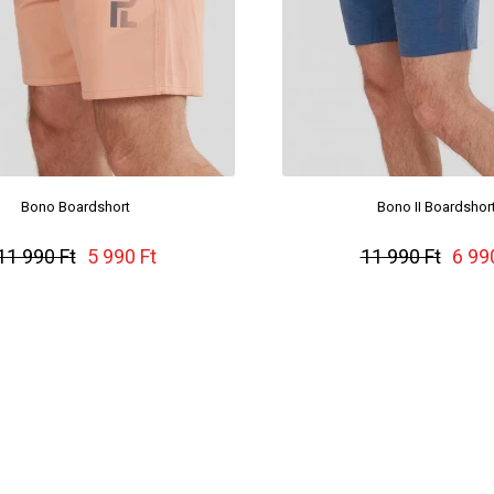
Bono Boardshort
Bono II Boardshor
11 990 Ft
5 990 Ft
11 990 Ft
6 99