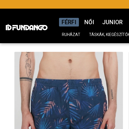
FÉRFI
NŐI
JUNIOR
RUHÁZAT
TÁSKÁK, KIEGÉSZÍTŐ