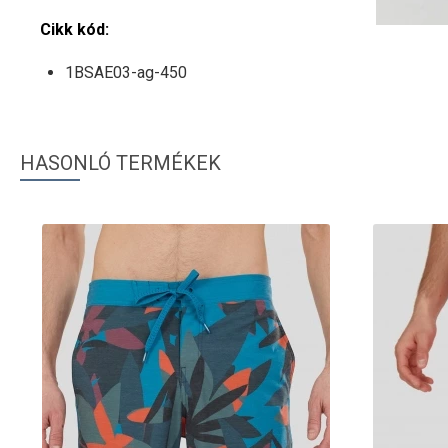
Cikk kód:
1BSAE03-ag-450
HASONLÓ TERMÉKEK