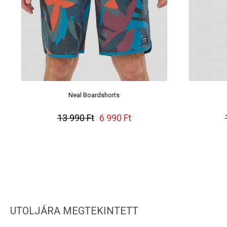
Neal Boardshorts
13 990 Ft
6 990 Ft
UTOLJÁRA MEGTEKINTETT