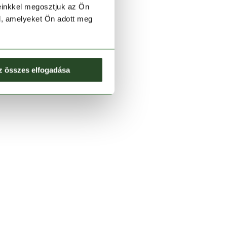
einkkel megosztjuk az Ön
l, amelyeket Ön adott meg
z összes elfogadása