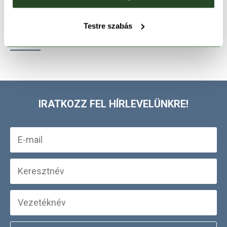
TERMÉKLEÍRÁS
Testre szabás
TERMÉK RÉSZLETEK
IRATKOZZ FEL HÍRLEVELÜNKRE!