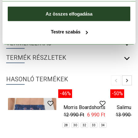
30 napos visszaküldés
Az összes elfogadása
1-2 munkanapos szállítás
Testre szabás
TERMÉKLEÍRÁS
TERMÉK RÉSZLETEK
HASONLÓ TERMÉKEK