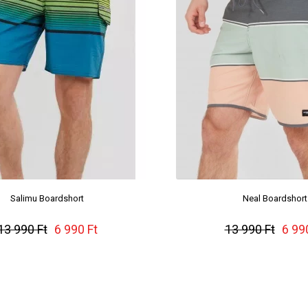
Salimu Boardshort
Neal Boardshort
13 990 Ft
6 990 Ft
13 990 Ft
6 99