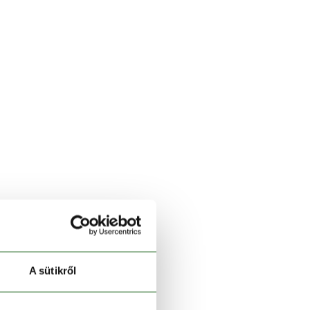
A sütikről