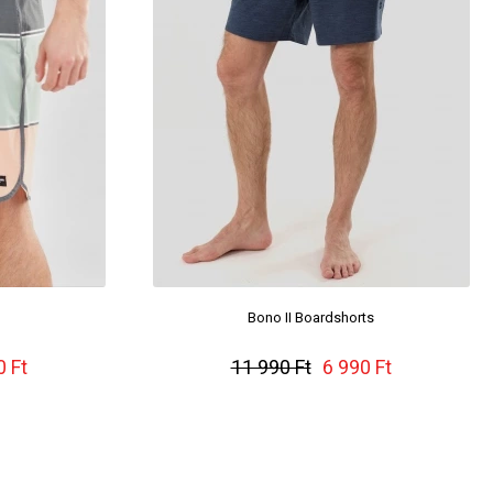
Bono II Boardshorts
0 Ft
11 990 Ft
6 990 Ft