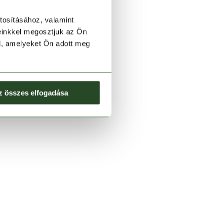
tosításához, valamint
einkkel megosztjuk az Ön
l, amelyeket Ön adott meg
z összes elfogadása