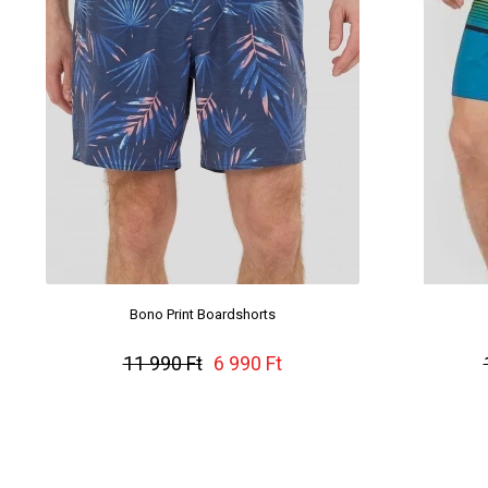
Bono Print Boardshorts
11 990 Ft
6 990 Ft