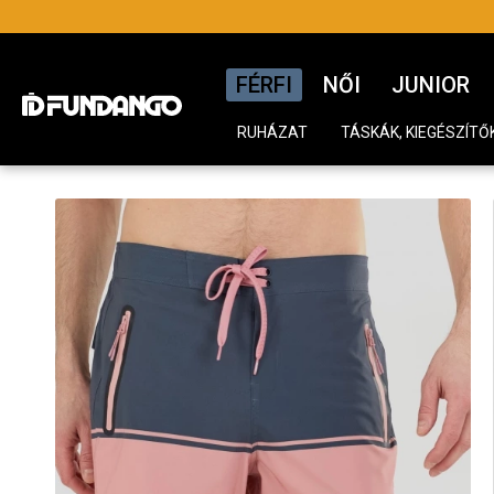
FÉRFI
NŐI
JUNIOR
RUHÁZAT
TÁSKÁK, KIEGÉSZÍTŐ