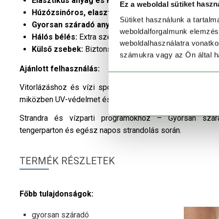
Elasztikus anyag és Regular Fit szabás:
Teljes mozg
Ez a weboldal sütiket haszn
Húzózsinóros, elasztikus derékrész:
Stabil illeszk
Sütiket használunk a tartal
Gyorsan száradó anyag:
Komfortos viselet a vízben é
weboldalforgalmunk elemzésé
Hálós bélés:
Extra szellőzés és kényelem.
weboldalhasználatra vonatko
Külső zsebek:
Biztonságos tárolóhely értékeid számá
számukra vagy az Ön által ha
Ajánlott felhasználás:
Vitorlázáshoz és vízi sportokhoz – Technikai kialakítás
miközben UV-védelmet és szabad mozgást biztosít.
Strandra és vízparti programokhoz – Gyorsan szára
tengerparton és egész napos strandolás során.
TERMÉK RÉSZLETEK
Főbb tulajdonságok:
gyorsan száradó