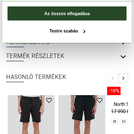
30 napos visszaküldés
Az összes elfogadása
1-2 munkanapos szállítás
Testre szabás
TERMÉKLEÍRÁS
TERMÉK RÉSZLETEK
HASONLÓ TERMÉKEK