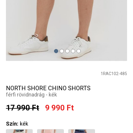
1RAC102-485
NORTH SHORE CHINO SHORTS
férfi rövidnadrág - kék
17 990 Ft
9 990 Ft
Szín:
kék