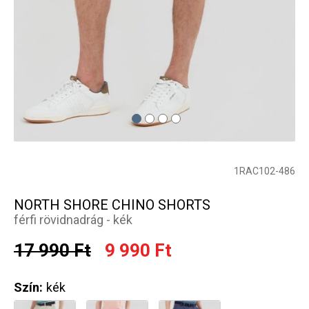
1RAC102-486
NORTH SHORE CHINO SHORTS
férfi rövidnadrág - kék
17 990 Ft
9 990 Ft
Szín:
kék