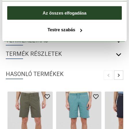
30 napos visszaküldés
Az összes elfogadása
1-2 munkanapos szállítás
Testre szabás
TERMÉKLEÍRÁS
TERMÉK RÉSZLETEK
HASONLÓ TERMÉKEK