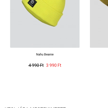
Nahu Beanie
4 990 Ft
3 990 Ft