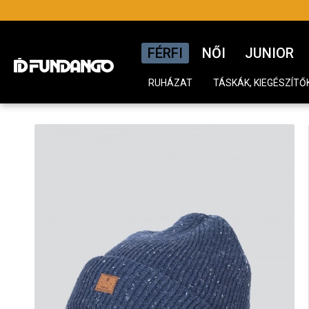
FÉRFI
NŐI
JUNIOR
RUHÁZAT
TÁSKÁK, KIEGÉSZÍTŐ