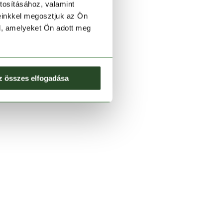
tosításához, valamint
einkkel megosztjuk az Ön
l, amelyeket Ön adott meg
z összes elfogadása