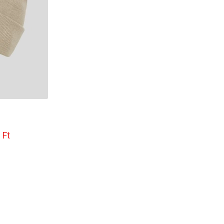
Tara Beanie
 Ft
4 990 Ft
3 990 Ft