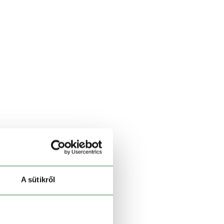
A sütikről