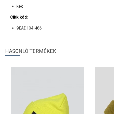
kék
Cikk kód:
9EAD104-486
HASONLÓ TERMÉKEK