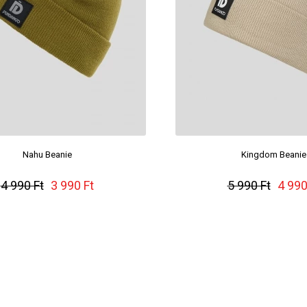
Nahu Beanie
Kingdom Beanie
4 990 Ft
3 990 Ft
5 990 Ft
4 990