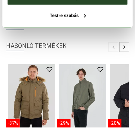
TERMÉKLEÍRÁS
Testre szabás
TERMÉK RÉSZLETEK
HASONLÓ TERMÉKEK
-37%
-29%
-20%