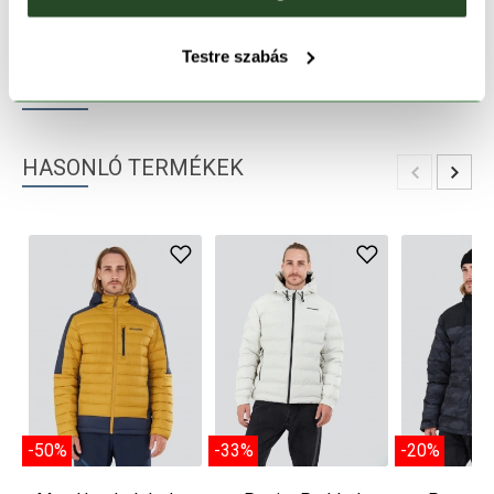
TERMÉKLEÍRÁS
Testre szabás
TERMÉK RÉSZLETEK
HASONLÓ TERMÉKEK
-50%
-33%
-20%