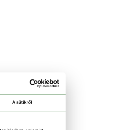
A sütikről