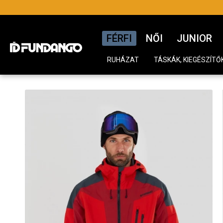
FÉRFI
NŐI
JUNIOR
RUHÁZAT
TÁSKÁK, KIEGÉSZÍTŐ